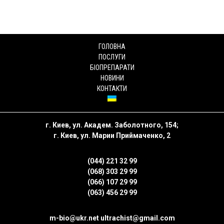
ГОЛОВНА
ПОСЛУГИ
БІОПРЕПАРАТИ
НОВИНИ
КОНТАКТИ
г. Киев, ул. Академ. Заболотного, 154;
г. Киев, ул. Марии Приймаченко, 2
(044) 221 32 99
(068) 303 29 99
(066) 107 29 99
(063) 456 29 99
m-bio@ukr.net
ultrachist@gmail.com