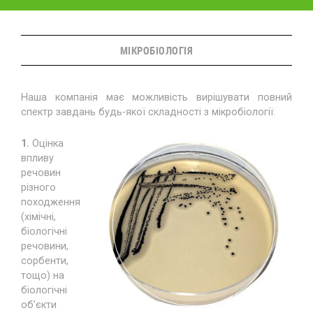
МІКРОБІОЛОГІЯ
Наша компанія має можливість вирішувати повний
спектр завдань будь-якої складності з мікробіології:
1.
Оцінка
впливу
речовин
різного
походження
(хімічні,
біологічні
речовини,
сорбенти,
тощо) на
біологічні
об’єкти