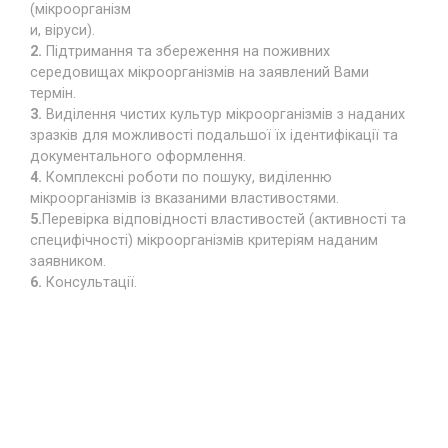
(мікроорганізм
и, віруси).
2.
Підтримання та збереження на поживних
середовищах мікроорганізмів на заявлений Вами
термін.
3.
Виділення чистих культур мікроорганізмів з наданих
зразків для можливості подальшої їх ідентифікації та
документального оформлення.
4.
Комплексні роботи по пошуку, виділенню
мікроорганізмів із вказаними властивостями.
5.
Перевірка відповідності властивостей (активності та
специфічності) мікроорганізмів критеріям наданим
заявником.
6.
Консультації.